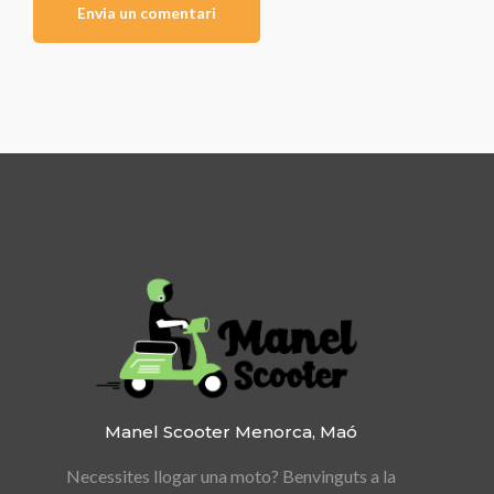
Manel Scooter
Menorca, Maó
Necessites llogar una moto?
Benvinguts a la