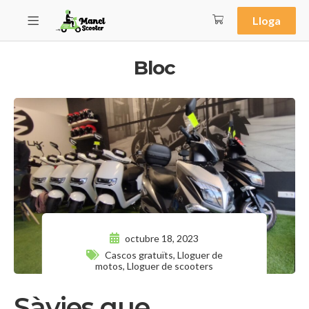
Lloga
Bloc
octubre 18, 2023
Cascos gratuïts
,
Lloguer de
motos
,
Lloguer de scooters
Sàvies que…