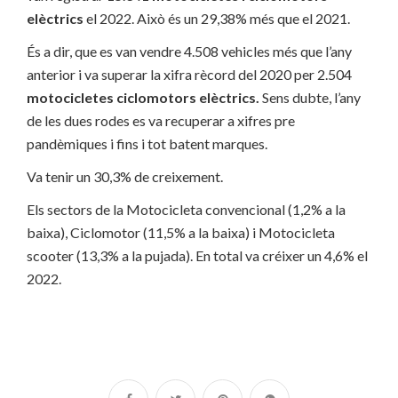
elèctrics
el 2022. Això és un 29,38% més que el 2021.
És a dir, que es van vendre 4.508 vehicles més que l’any
anterior i va superar la xifra rècord del 2020 per 2.504
motocicletes ciclomotors elèctrics.
Sens dubte, l’any
de les dues rodes es va recuperar a xifres pre
pandèmiques i fins i tot batent marques.
Va tenir un 30,3% de creixement.
Els sectors de la Motocicleta convencional (1,2% a la
baixa), Ciclomotor (11,5% a la baixa) i Motocicleta
scooter (13,3% a la pujada). En total va créixer un 4,6% el
2022.