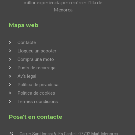
millor experiència per recórrer l´illa de
Menorca
Mapa web
Contacte
Llogueu un scooter
Compra una moto
Punts de recarrega
Avís legal
Política de privadesa
Política de cookies
Termes i condicions
Posa't en contacte
Carrer Sant Ignasi.6 -Es Castell. 07702 Maó, Menorca