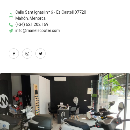
Calle Sant Ignasi nº 6 - Es Castell 07720
Mahón, Menorca
(+34) 621 202 169
info@manelscooter.com