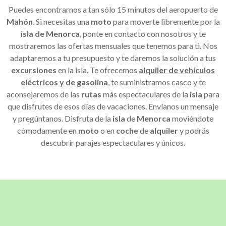
Puedes encontrarnos a tan sólo 15 minutos del aeropuerto de
Mahón
. Si necesitas una
moto
para moverte libremente por la
isla de Menorca
, ponte en contacto con nosotros y te
mostraremos las ofertas mensuales que tenemos para ti. Nos
adaptaremos a tu presupuesto y te daremos la solución a tus
excursiones
en la isla. Te ofrecemos
alquiler de vehículos
eléctricos y de gasolina
, te suministramos casco y te
aconsejaremos de las
rutas
más espectaculares de la
isla
para
que disfrutes de esos días de vacaciones. Envíanos un mensaje
y pregúntanos. Disfruta de la
isla
de
Menorca
moviéndote
cómodamente en
moto
o en
coche
de
alquiler
y podrás
descubrir parajes espectaculares y únicos.