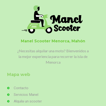
Manel Scooter
Menorca, Mahón
¿Necesitas alquilar una moto?
Bienvenidos a
la mejor experiencia para recorrer la isla de
Menorca
Mapa web
Contacto
Servicios Manel
Alquila un scooter