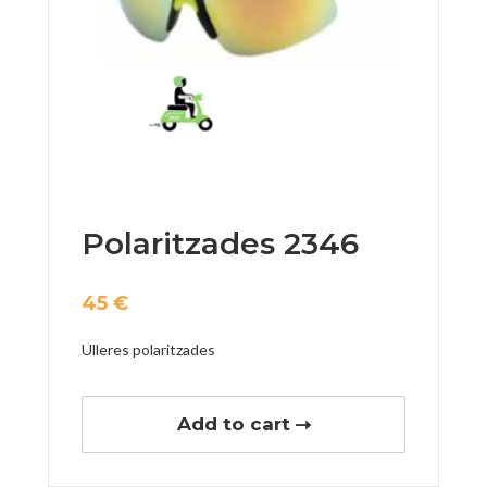
Polaritzades 2346
45
€
Ulleres polaritzades
Add to cart