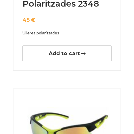
Polaritzades 2348
45
€
Ulleres polaritzades
Add to cart