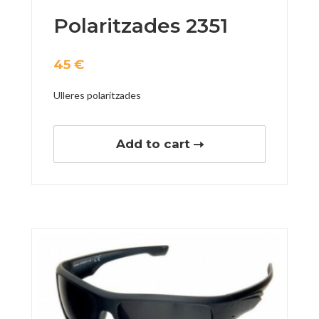
Polaritzades 2351
45
€
Ulleres polaritzades
Add to cart