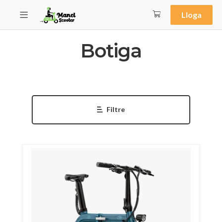
Lloga
Botiga
Filtre