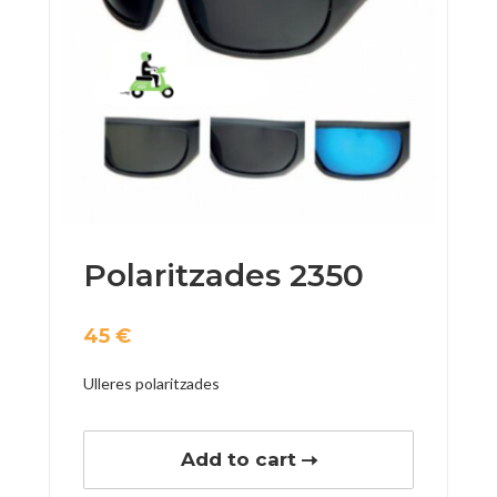
Polaritzades 2350
45
€
Ulleres polaritzades
Add to cart