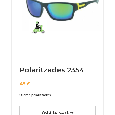
Polaritzades 2354
45
€
Ulleres polaritzades
Add to cart