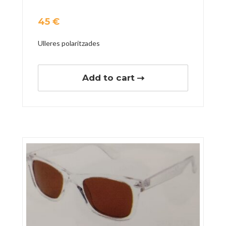
45
€
Ulleres polaritzades
Add to cart