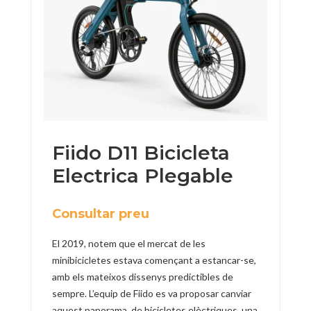
Fiido D11 Bicicleta
Electrica Plegable
Consultar preu
El 2019, notem que el mercat de les
minibicicletes estava començant a estancar-se,
amb els mateixos dissenys predictibles de
sempre. L’equip de Fiido es va proposar canviar
aquest panorama. de bicicletes elèctriques, una