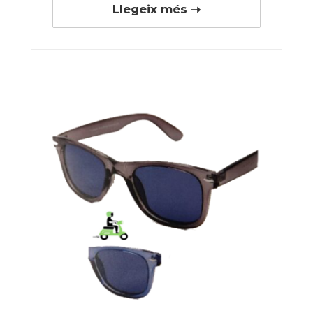
Llegeix més