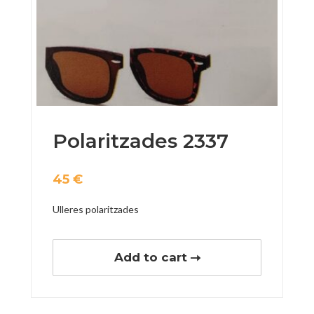
Polaritzades 2337
45
€
Ulleres polaritzades
Add to cart