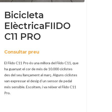
Bicicleta
ElèctricaFIIDO
C11 PRO
Consultar preu
El Fiido C11 Pro és una millora del Fiido C11, que
ha guanyat el cor de més de 10.000 ciclistes
des del seu llançament al març. Alguns ciclistes
van expressar el desig d`un sensor de pedal
més sensible. Escoltem, i va néixer el Fiido C11
Pro.