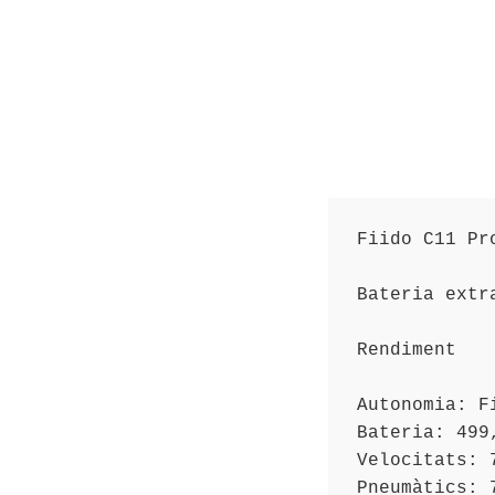
Fiido C11 Pr
Bateria extr
Rendiment

Autonomia: Fi
Bateria: 499,
Velocitats: 7
Pneumàtics: 7