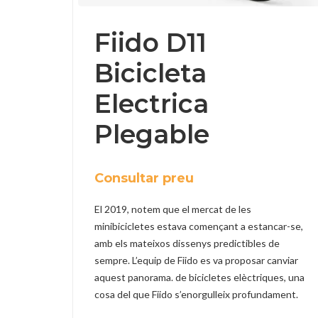
Fiido D11
Bicicleta
Electrica
Plegable
Consultar preu
El 2019, notem que el mercat de les
minibicicletes estava començant a estancar-se,
amb els mateixos dissenys predictibles de
sempre. L’equip de Fiido es va proposar canviar
aquest panorama. de bicicletes elèctriques, una
cosa del que Fiido s’enorgulleix profundament.