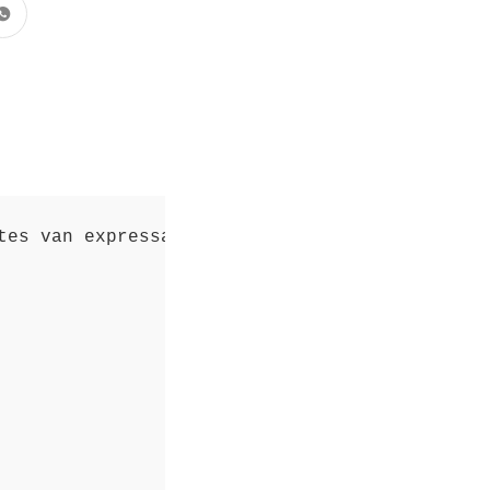
tes van expressar el desig d'un sensor de ped