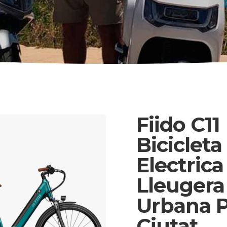
Fiido C11
Bicicleta
Electrica
Lleugera
Urbana P
Ciutat