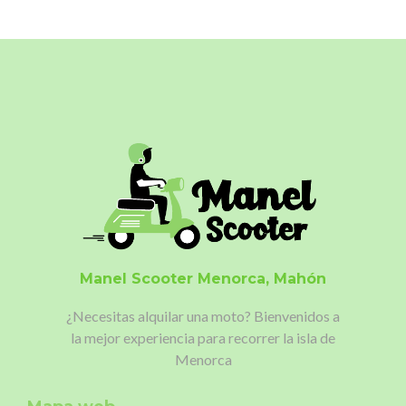
Manel Scooter
Menorca, Mahón
¿Necesitas alquilar una moto?
Bienvenidos a
la mejor experiencia para recorrer la isla de
Menorca