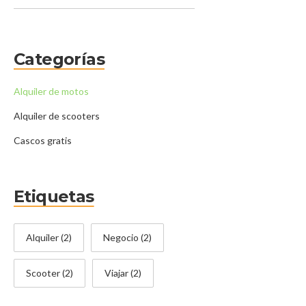
Categorías
Alquiler de motos
Alquiler de scooters
Cascos gratis
Etiquetas
Alquiler
(2)
Negocio
(2)
Scooter
(2)
Viajar
(2)