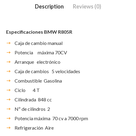
Description
Reviews (0)
Especificaciones BMW R805R
Caja de cambio manual
Potencia máxima 70CV
Arranque electrónico
Caja de cambios
5 velocidades
Combustible
Gasolina
Ciclo 4 T
Cilindrada
848 cc
Nº de cilindros
2
Potencia máxima
70 cv a 7000 rpm
Refrigeración
Aire