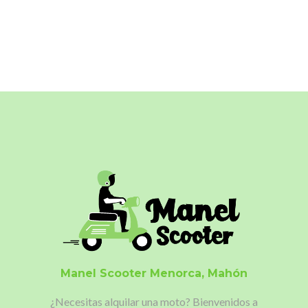
Manel Scooter
Menorca, Mahón
¿Necesitas alquilar una moto?
Bienvenidos a