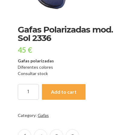
Gafas Polarizadas mod.
Sol 2336
45
€
Gafas polarizadas
Diferentes colores
Consultar stock
Add to cart
Category:
Gafas