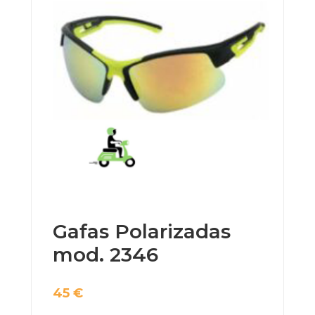
Gafas Polarizadas
mod. 2346
45
€