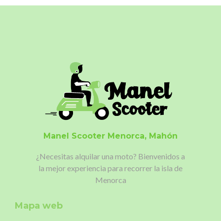
Manel Scooter
Menorca, Mahón
¿Necesitas alquilar una moto?
Bienvenidos a
la mejor experiencia para recorrer la isla de
Menorca
Mapa web