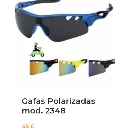
Gafas Polarizadas
mod. 2348
45
€