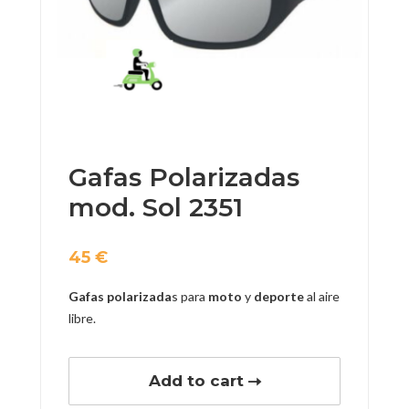
Gafas Polarizadas
mod. Sol 2351
45
€
Gafas polarizada
s para
moto
y
deporte
al aire
libre.
Add to cart