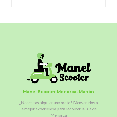
Manel Scooter
Menorca, Mahón
¿Necesitas alquilar una moto?
Bienvenidos a
la mejor experiencia para recorrer la isla de
Menorca