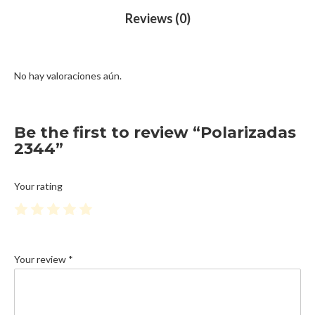
Reviews (0)
No hay valoraciones aún.
Be the first to review “Polarizadas
2344”
Your rating
1
2
3
4
5
Your review
*